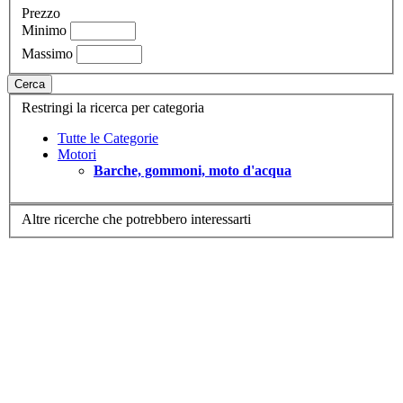
Prezzo
Minimo
Massimo
Cerca
Restringi la ricerca per categoria
Tutte le Categorie
Motori
Barche, gommoni, moto d'acqua
Altre ricerche che potrebbero interessarti