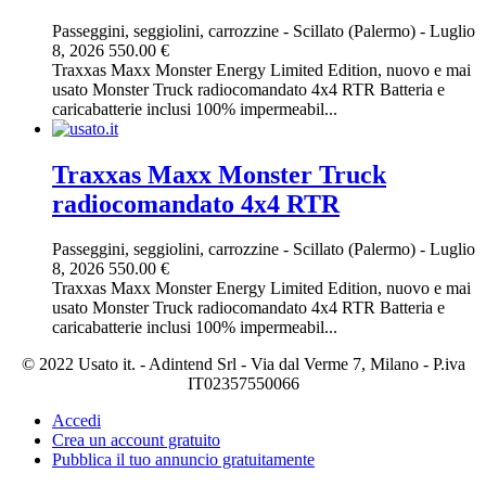
Passeggini, seggiolini, carrozzine
-
Scillato (Palermo)
-
Luglio
8, 2026
550.00 €
Traxxas Maxx Monster Energy Limited Edition, nuovo e mai
usato Monster Truck radiocomandato 4x4 RTR Batteria e
caricabatterie inclusi 100% impermeabil...
Traxxas Maxx Monster Truck
radiocomandato 4x4 RTR
Passeggini, seggiolini, carrozzine
-
Scillato (Palermo)
-
Luglio
8, 2026
550.00 €
Traxxas Maxx Monster Energy Limited Edition, nuovo e mai
usato Monster Truck radiocomandato 4x4 RTR Batteria e
caricabatterie inclusi 100% impermeabil...
© 2022 Usato it. - Adintend Srl - Via dal Verme 7, Milano - P.iva
IT02357550066
Accedi
Crea un account gratuito
Pubblica il tuo annuncio gratuitamente