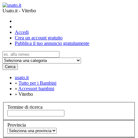
Usato.it - Viterbo
Accedi
Crea un account gratuito
Pubblica il tuo annuncio gratuitamente
Cerca
usato.it
»
Tutto per i Bambini
»
Accessori bambini
»
Viterbo
Termine di ricerca
Provincia